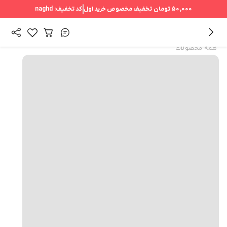
50,000 تومان
تخفیف مخصوص خرید اول
کد تخفیف:
naghd
همه محصولات