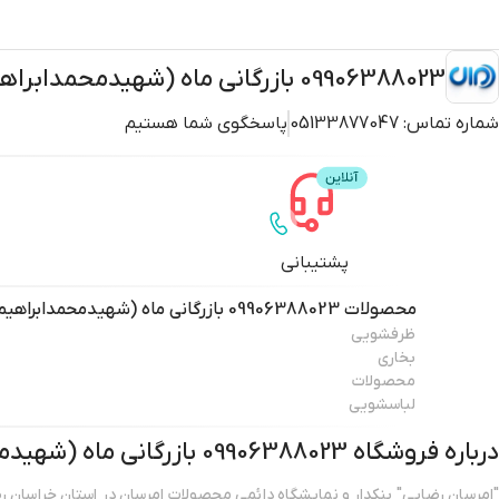
09906388023 بازرگانی ماه (شهیدمحمدابراهیم همت) ا
شماره تماس:
05133877047
پاسخگوی شما هستیم
پشتیبانی
محصولات
09906388023 بازرگانی ماه (شهیدمحمدابراهیم همت) ا
ظرفشویی
بخاری
محصولات
لباسشویی
درباره فروشگاه
09906388023 بازرگانی ماه (شهیدمحمدابراهیم همت) ا
"امرسان رضایی" بنکدار و نمایشگاه دائمی محصولات امرسان در استان خراسان ر