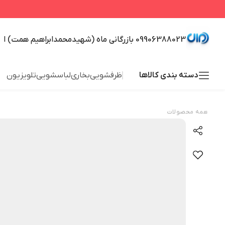
09906388023 بازرگانی ماه (شهیدمحمدابراهیم همت) ا
دسته بندی کالاها
ظرفشویی
بخاری
لباسشویی
تلویزیون
همه محصولات